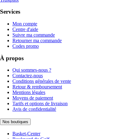
Services
Mon compte
Centre d'aide
Suivre ma commande
Retourner ma commande
Codes promo
À propos
Qui sommes-nous ?
Contactez-nous
Conditions générales de vente
Retour & remboursement
Mentions légales
Moyens de paiement
Tarifs et options de livraison
Avis de confidentialité
Nos boutiques
Basket-Center