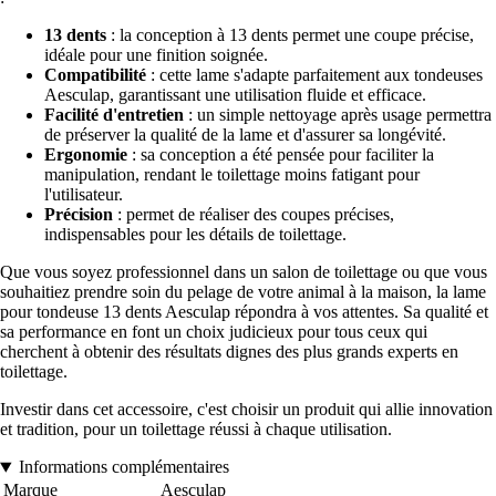
13 dents
: la conception à 13 dents permet une coupe précise,
idéale pour une finition soignée.
Compatibilité
: cette lame s'adapte parfaitement aux tondeuses
Aesculap, garantissant une utilisation fluide et efficace.
Facilité d'entretien
: un simple nettoyage après usage permettra
de préserver la qualité de la lame et d'assurer sa longévité.
Ergonomie
: sa conception a été pensée pour faciliter la
manipulation, rendant le toilettage moins fatigant pour
l'utilisateur.
Précision
: permet de réaliser des coupes précises,
indispensables pour les détails de toilettage.
Que vous soyez professionnel dans un salon de toilettage ou que vous
souhaitiez prendre soin du pelage de votre animal à la maison, la lame
pour tondeuse 13 dents Aesculap répondra à vos attentes. Sa qualité et
sa performance en font un choix judicieux pour tous ceux qui
cherchent à obtenir des résultats dignes des plus grands experts en
toilettage.
Investir dans cet accessoire, c'est choisir un produit qui allie innovation
et tradition, pour un toilettage réussi à chaque utilisation.
Informations complémentaires
Marque
Aesculap