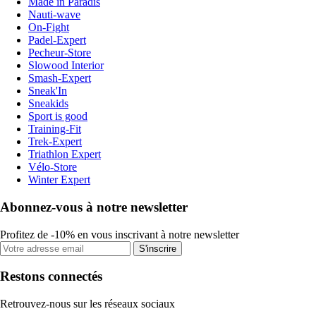
Made in Paradis
Nauti-wave
On-Fight
Padel-Expert
Pecheur-Store
Slowood Interior
Smash-Expert
Sneak'In
Sneakids
Sport is good
Training-Fit
Trek-Expert
Triathlon Expert
Vélo-Store
Winter Expert
Abonnez-vous à notre newsletter
Profitez de -10% en vous inscrivant à notre newsletter
S'inscrire
Restons connectés
Retrouvez-nous sur les réseaux sociaux