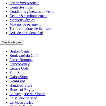
Qui sommes-nous ?
Contactez-nous
Conditions générales de vente
Retour & remboursement
Mentions légales
Moyens de paiement
Tarifs et options de livraison
Avis de confidentialité
Nos boutiques
Basket-Center
Boulevard du Golf
Direct Running
Direct-Volley
Espace Golf
Foot-Store
Galop-Store
Goal-Foot
Handball-Store
House of Rugby
La bagagerie du Motard
La sellerie de Maé
Le Motard Bleu