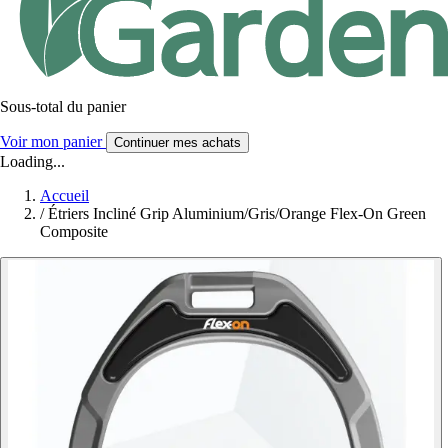
Sous-total du panier
Voir mon panier
Continuer mes achats
Loading...
Accueil
/
Étriers Incliné Grip Aluminium/Gris/Orange Flex-On Green
Composite