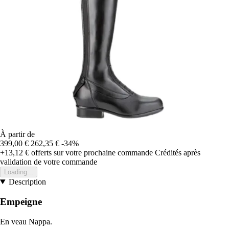
À partir de
399,00 €
262,35 €
-34%
+13,12 €
offerts sur votre prochaine commande
Crédités après
validation de votre commande
Loading...
Description
Empeigne
En veau Nappa.