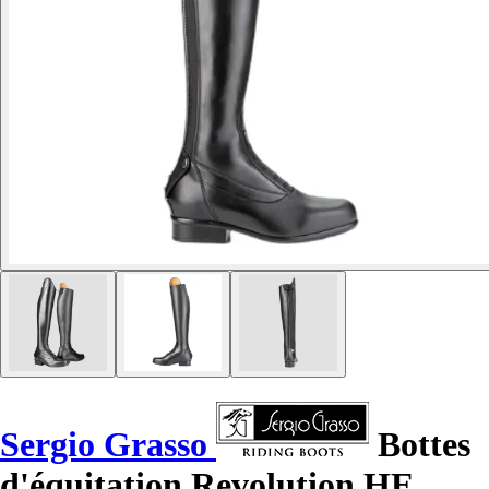
Sergio Grasso
Bottes
d'équitation Revolution HE