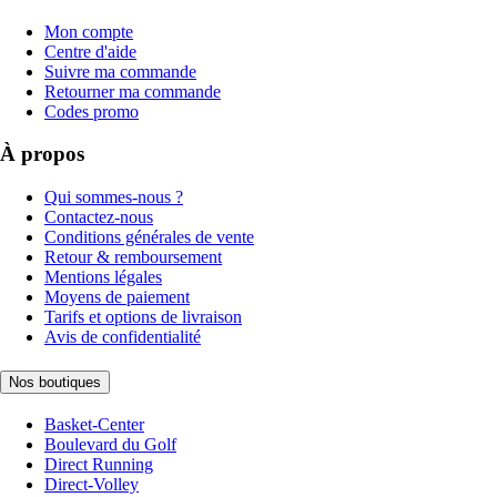
Mon compte
Centre d'aide
Suivre ma commande
Retourner ma commande
Codes promo
À propos
Qui sommes-nous ?
Contactez-nous
Conditions générales de vente
Retour & remboursement
Mentions légales
Moyens de paiement
Tarifs et options de livraison
Avis de confidentialité
Nos boutiques
Basket-Center
Boulevard du Golf
Direct Running
Direct-Volley