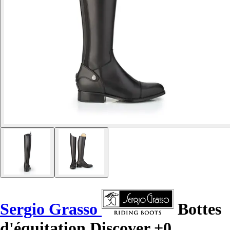
Sergio Grasso
Bottes
d'équitation Discover +0