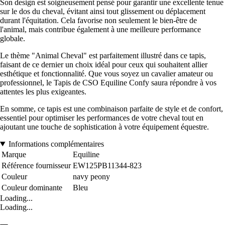
Son design est soigneusement pensé pour garantir une excellente tenue
sur le dos du cheval, évitant ainsi tout glissement ou déplacement
durant l'équitation. Cela favorise non seulement le bien-être de
l'animal, mais contribue également à une meilleure performance
globale.
Le thème "Animal Cheval" est parfaitement illustré dans ce tapis,
faisant de ce dernier un choix idéal pour ceux qui souhaitent allier
esthétique et fonctionnalité. Que vous soyez un cavalier amateur ou
professionnel, le Tapis de CSO Equiline Confy saura répondre à vos
attentes les plus exigeantes.
En somme, ce tapis est une combinaison parfaite de style et de confort,
essentiel pour optimiser les performances de votre cheval tout en
ajoutant une touche de sophistication à votre équipement équestre.
Informations complémentaires
Marque
Equiline
Référence fournisseur
EW125PB11344-823
Couleur
navy peony
Couleur dominante
Bleu
Loading...
Loading...