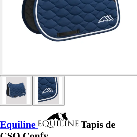
Equiline
Tapis de
CSO Confy