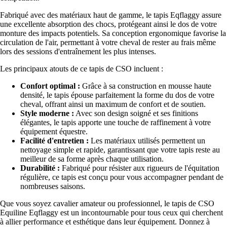
Fabriqué avec des matériaux haut de gamme, le tapis Eqflaggy assure
une excellente absorption des chocs, protégeant ainsi le dos de votre
monture des impacts potentiels. Sa conception ergonomique favorise la
circulation de l'air, permettant à votre cheval de rester au frais même
lors des sessions d'entraînement les plus intenses.
Les principaux atouts de ce tapis de CSO incluent :
Confort optimal :
Grâce à sa construction en mousse haute
densité, le tapis épouse parfaitement la forme du dos de votre
cheval, offrant ainsi un maximum de confort et de soutien.
Style moderne :
Avec son design soigné et ses finitions
élégantes, le tapis apporte une touche de raffinement à votre
équipement équestre.
Facilité d'entretien :
Les matériaux utilisés permettent un
nettoyage simple et rapide, garantissant que votre tapis reste au
meilleur de sa forme après chaque utilisation.
Durabilité :
Fabriqué pour résister aux rigueurs de l'équitation
régulière, ce tapis est conçu pour vous accompagner pendant de
nombreuses saisons.
Que vous soyez cavalier amateur ou professionnel, le tapis de CSO
Equiline Eqflaggy est un incontournable pour tous ceux qui cherchent
à allier performance et esthétique dans leur équipement. Donnez à