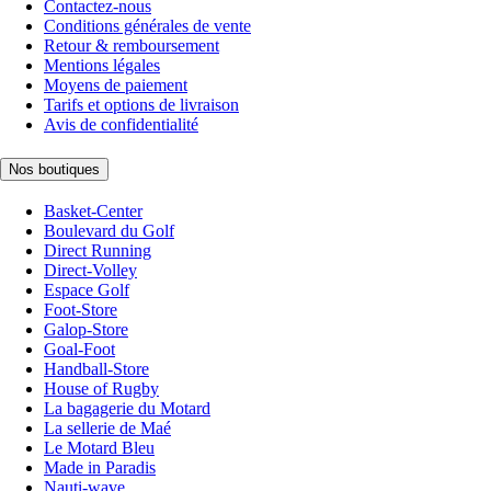
Contactez-nous
Conditions générales de vente
Retour & remboursement
Mentions légales
Moyens de paiement
Tarifs et options de livraison
Avis de confidentialité
Nos boutiques
Basket-Center
Boulevard du Golf
Direct Running
Direct-Volley
Espace Golf
Foot-Store
Galop-Store
Goal-Foot
Handball-Store
House of Rugby
La bagagerie du Motard
La sellerie de Maé
Le Motard Bleu
Made in Paradis
Nauti-wave