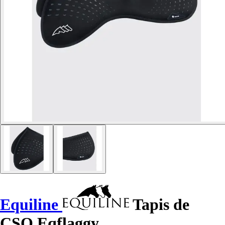
Equiline
Tapis de
CSO Eqflaggy