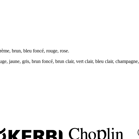
crème, brun, bleu foncé, rouge, rose.
ge, jaune, gris, brun foncé, brun clair, vert clair, bleu clair, champagne