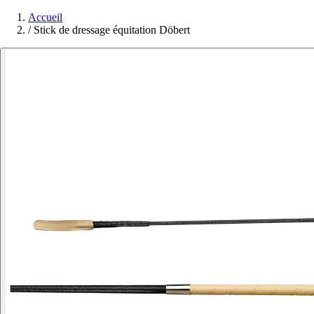
Accueil
/
Stick de dressage équitation Döbert