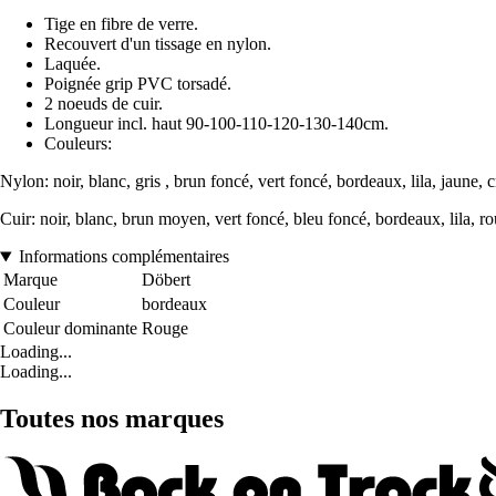
Tige en fibre de verre.
Recouvert d'un tissage en nylon.
Laquée.
Poignée grip PVC torsadé.
2 noeuds de cuir.
Longueur incl. haut 90-100-110-120-130-140cm.
Couleurs:
Nylon: noir, blanc, gris , brun foncé, vert foncé, bordeaux, lila, jaune, 
Cuir: noir, blanc, brun moyen, vert foncé, bleu foncé, bordeaux, lila, rou
Informations complémentaires
Marque
Döbert
Couleur
bordeaux
Couleur dominante
Rouge
Loading...
Loading...
Toutes nos marques