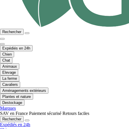
Rechercher
Expédiés en 24h
Chien
Chat
Animaux
Elevage
La ferme
Cavaliers
Aménagements extérieurs
Plantes et nature
Destockage
Marques
SAV en France
Paiement sécurisé
Retours faciles
Rechercher
Expédiés en 24h