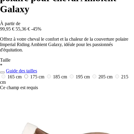
Galaxy
À partir de
99,95 €
55,36 €
-45%
Offrez à votre cheval le confort et la chaleur de la couverture polaire
Imperial Riding Ambient Galaxy, idéale pour les passionnés
d'équitation.
Taille
*
Guide des tailles
165 cm
175 cm
185 cm
195 cm
205 cm
215
cm
Ce champ est requis