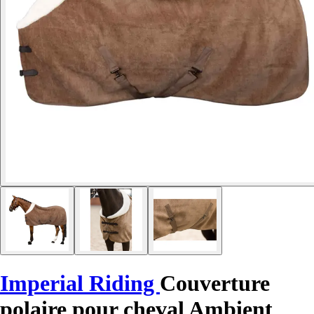
Imperial Riding
Couverture
polaire pour cheval Ambient