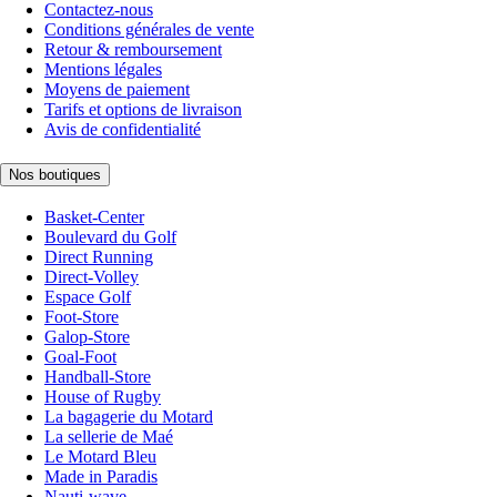
Contactez-nous
Conditions générales de vente
Retour & remboursement
Mentions légales
Moyens de paiement
Tarifs et options de livraison
Avis de confidentialité
Nos boutiques
Basket-Center
Boulevard du Golf
Direct Running
Direct-Volley
Espace Golf
Foot-Store
Galop-Store
Goal-Foot
Handball-Store
House of Rugby
La bagagerie du Motard
La sellerie de Maé
Le Motard Bleu
Made in Paradis
Nauti-wave