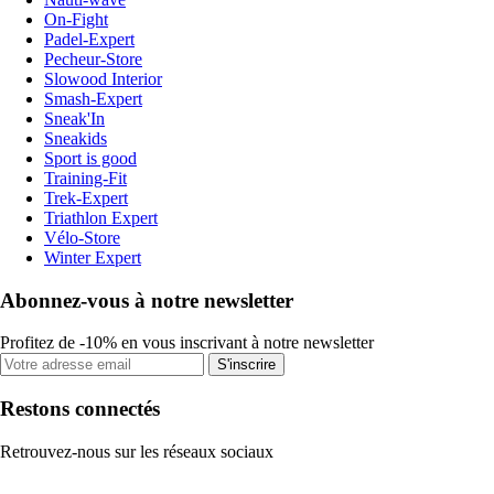
On-Fight
Padel-Expert
Pecheur-Store
Slowood Interior
Smash-Expert
Sneak'In
Sneakids
Sport is good
Training-Fit
Trek-Expert
Triathlon Expert
Vélo-Store
Winter Expert
Abonnez-vous à notre newsletter
Profitez de -10% en vous inscrivant à notre newsletter
S'inscrire
Restons connectés
Retrouvez-nous sur les réseaux sociaux