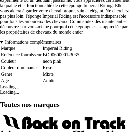
expérimenté ou un débutant passionné, vous apprécierez certainement
la qualité et la fonctionnalité de cette éponge Imperial Riding. Elle
vous aidera à garder votre cheval propre, sain et élégant. Ne cherchez
pas plus loin, l'éponge Imperial Riding est l'accessoire indispensable
pour tous les amoureux des chevaux. Commandez dès maintenant et
découvrez par vous-même pourquoi cette éponge est si appréciée par
les propriétaires de chevaux du monde entier.
Informations complémentaires
Marque
Imperial Riding
Référence fournisseur
BO90600001-3035
Couleur
neon pink
Couleur dominante
Rose
Genre
Mixte
Age
Adulte
Loading...
Loading...
Toutes nos marques