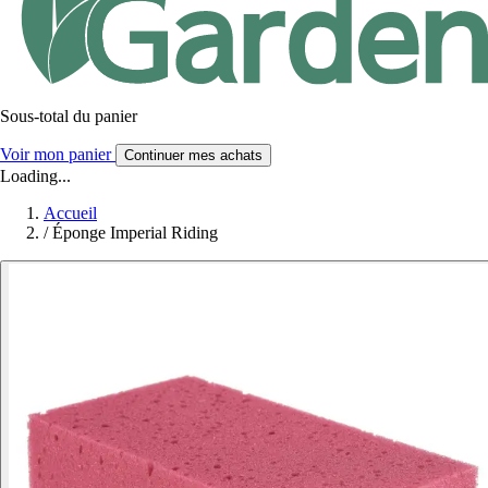
Sous-total du panier
Voir mon panier
Continuer mes achats
Loading...
Accueil
/
Éponge Imperial Riding