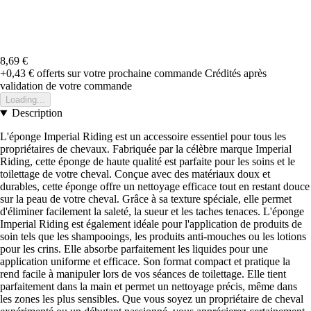
8,69 €
+0,43 €
offerts sur votre prochaine commande
Crédités après
validation de votre commande
Loading...
Description
L'éponge Imperial Riding est un accessoire essentiel pour tous les
propriétaires de chevaux. Fabriquée par la célèbre marque Imperial
Riding, cette éponge de haute qualité est parfaite pour les soins et le
toilettage de votre cheval. Conçue avec des matériaux doux et
durables, cette éponge offre un nettoyage efficace tout en restant douce
sur la peau de votre cheval. Grâce à sa texture spéciale, elle permet
d'éliminer facilement la saleté, la sueur et les taches tenaces. L'éponge
Imperial Riding est également idéale pour l'application de produits de
soin tels que les shampooings, les produits anti-mouches ou les lotions
pour les crins. Elle absorbe parfaitement les liquides pour une
application uniforme et efficace. Son format compact et pratique la
rend facile à manipuler lors de vos séances de toilettage. Elle tient
parfaitement dans la main et permet un nettoyage précis, même dans
les zones les plus sensibles. Que vous soyez un propriétaire de cheval