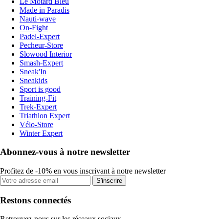
Le Motard Bleu
Made in Paradis
Nauti-wave
On-Fight
Padel-Expert
Pecheur-Store
Slowood Interior
Smash-Expert
Sneak'In
Sneakids
Sport is good
Training-Fit
Trek-Expert
Triathlon Expert
Vélo-Store
Winter Expert
Abonnez-vous à notre newsletter
Profitez de -10% en vous inscrivant à notre newsletter
S'inscrire
Restons connectés
Retrouvez-nous sur les réseaux sociaux