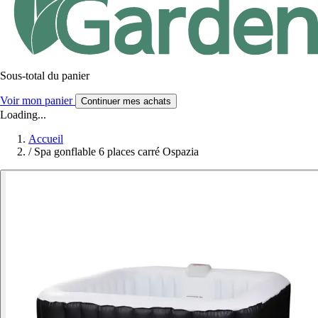
Sous-total du panier
Voir mon panier
Continuer mes achats
Loading...
Accueil
/
Spa gonflable 6 places carré Ospazia