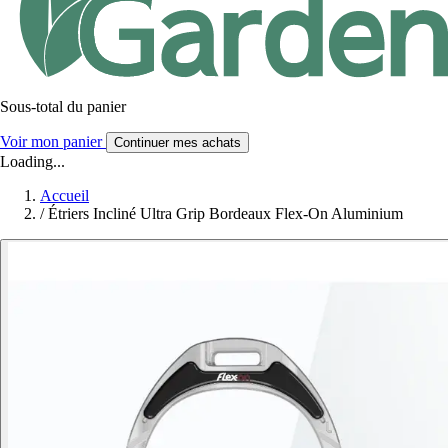
Sous-total du panier
Voir mon panier
Continuer mes achats
Loading...
Accueil
/
Étriers Incliné Ultra Grip Bordeaux Flex-On Aluminium