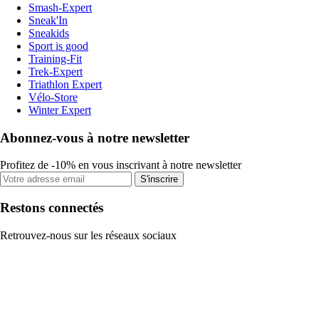
Smash-Expert
Sneak'In
Sneakids
Sport is good
Training-Fit
Trek-Expert
Triathlon Expert
Vélo-Store
Winter Expert
Abonnez-vous à notre newsletter
Profitez de -10% en vous inscrivant à notre newsletter
S'inscrire
Restons connectés
Retrouvez-nous sur les réseaux sociaux