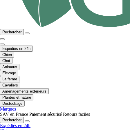
Rechercher
Expédiés en 24h
Chien
Chat
Animaux
Elevage
La ferme
Cavaliers
Aménagements extérieurs
Plantes et nature
Destockage
Marques
SAV en France
Paiement sécurisé
Retours faciles
Rechercher
Expédiés en 24h