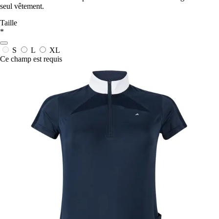
seul vêtement.
Taille
*
S
L
XL
Ce champ est requis