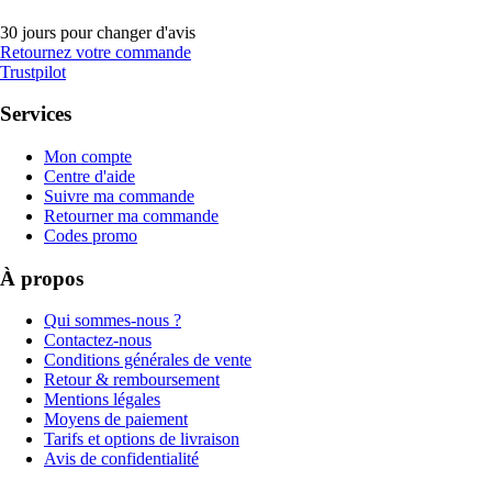
30 jours pour changer d'avis
Retournez votre commande
Trustpilot
Services
Mon compte
Centre d'aide
Suivre ma commande
Retourner ma commande
Codes promo
À propos
Qui sommes-nous ?
Contactez-nous
Conditions générales de vente
Retour & remboursement
Mentions légales
Moyens de paiement
Tarifs et options de livraison
Avis de confidentialité