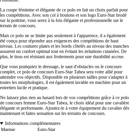
La coupe féminine et élégante de ce polo en fait un choix parfait pour
les compétitions. Avec son col à boutons et son logo Euro-Star brodé
sur la poitrine, vous serez à la fois élégante et professionnelle sur le
terrain de concours.
Mais ce polo ne se limite pas seulement à l'apparence, il a également
été conçu pour répondre aux exigences des compétitions de haut
niveau. Les coutures plates et les bords côtelés au niveau des manches
assurent un confort optimal tout en évitant les irritations cutanées. De
plus, le tissu est résistant aux frottements pour une durabilité accrue.
Que vous pratiquiez le dressage, le saut d'obstacles ou le concours
complet, ce polo de concours Euro-Star Tabea sera votre allié pour
atteindre vos objectifs. Disponible en plusieurs tailles pour s'adapter à
toutes les morphologies, il est également lavable en machine pour un
entretien facile et pratique.
Ne laissez plus rien au hasard lors de vos compétitions grâce à ce polo
de concours femme Euro-Star Tabea, le choix idéal pour une cavalière
élégante et performante. Ajoutez-le à votre équipement du cavalier dès
maintenant et faites sensation sur les terrains de concours.
Informations complémentaires
Marque
Euro-Star