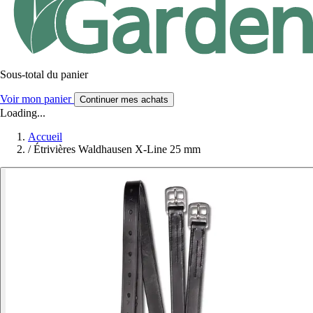
Sous-total du panier
Voir mon panier
Continuer mes achats
Loading...
Accueil
/
Étrivières Waldhausen X-Line 25 mm