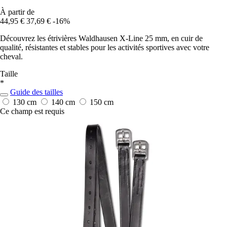
À partir de
44,95 €
37,69 €
-16%
Découvrez les étrivières Waldhausen X-Line 25 mm, en cuir de
qualité, résistantes et stables pour les activités sportives avec votre
cheval.
Taille
*
Guide des tailles
130 cm
140 cm
150 cm
Ce champ est requis