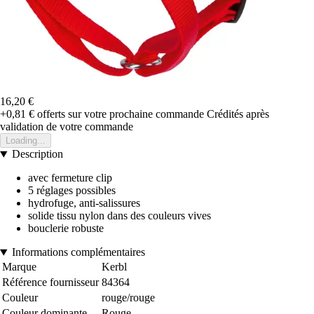
16,20 €
+0,81 €
offerts sur votre prochaine commande
Crédités après
validation de votre commande
Loading...
Description
avec fermeture clip
5 réglages possibles
hydrofuge, anti-salissures
solide tissu nylon dans des couleurs vives
bouclerie robuste
Informations complémentaires
Marque
Kerbl
Référence fournisseur
84364
Couleur
rouge/rouge
Couleur dominante
Rouge