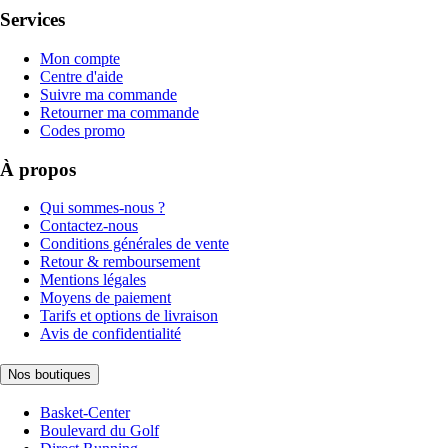
Services
Mon compte
Centre d'aide
Suivre ma commande
Retourner ma commande
Codes promo
À propos
Qui sommes-nous ?
Contactez-nous
Conditions générales de vente
Retour & remboursement
Mentions légales
Moyens de paiement
Tarifs et options de livraison
Avis de confidentialité
Nos boutiques
Basket-Center
Boulevard du Golf