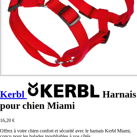
Kerbl
Harnais
pour chien Miami
16,20 €
Offrez à votre chien confort et sécurité avec le harnais Kerbl Miami,
conçu pour les balades inoubliables à vos côtés.