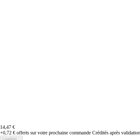
14,47 €
+0,72 €
offerts sur votre prochaine commande
Crédités après validati
Loading...