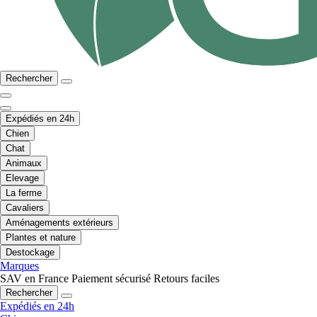
Rechercher
Expédiés en 24h
Chien
Chat
Animaux
Elevage
La ferme
Cavaliers
Aménagements extérieurs
Plantes et nature
Destockage
Marques
SAV en France
Paiement sécurisé
Retours faciles
Rechercher
Expédiés en 24h