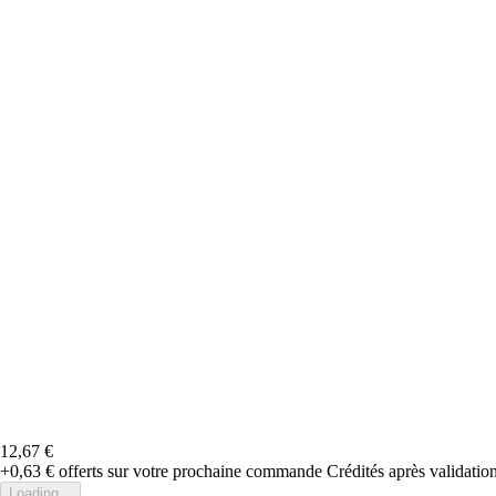
12,67 €
+0,63 €
offerts sur votre prochaine commande
Crédités après validati
Loading...