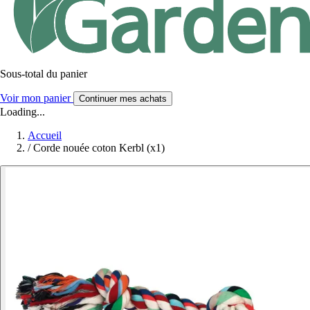
Sous-total du panier
Voir mon panier
Continuer mes achats
Loading...
Accueil
/
Corde nouée coton Kerbl (x1)