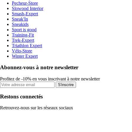
Pecheur-Store
Slowood Interior
Smash-Expert
Sneak'In
Sneakids
Sport is good
Training-Fit
Trek-Expert
Triathlon Expert
Vélo-Store
Winter Expert
Abonnez-vous à notre newsletter
Profitez de -10% en vous inscrivant à notre newsletter
S'inscrire
Restons connectés
Retrouvez-nous sur les réseaux sociaux