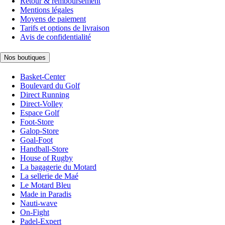
Retour & remboursement
Mentions légales
Moyens de paiement
Tarifs et options de livraison
Avis de confidentialité
Nos boutiques
Basket-Center
Boulevard du Golf
Direct Running
Direct-Volley
Espace Golf
Foot-Store
Galop-Store
Goal-Foot
Handball-Store
House of Rugby
La bagagerie du Motard
La sellerie de Maé
Le Motard Bleu
Made in Paradis
Nauti-wave
On-Fight
Padel-Expert