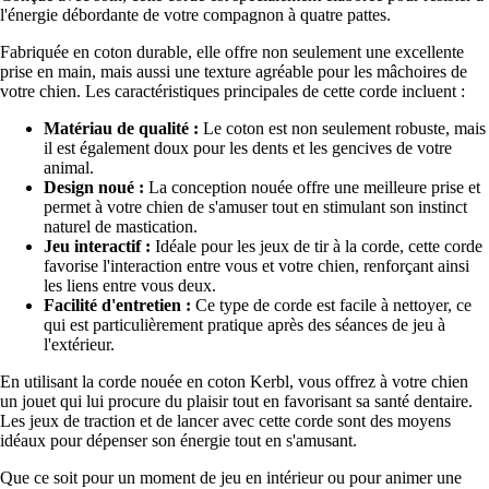
l'énergie débordante de votre compagnon à quatre pattes.
Fabriquée en coton durable, elle offre non seulement une excellente
prise en main, mais aussi une texture agréable pour les mâchoires de
votre chien. Les caractéristiques principales de cette corde incluent :
Matériau de qualité :
Le coton est non seulement robuste, mais
il est également doux pour les dents et les gencives de votre
animal.
Design noué :
La conception nouée offre une meilleure prise et
permet à votre chien de s'amuser tout en stimulant son instinct
naturel de mastication.
Jeu interactif :
Idéale pour les jeux de tir à la corde, cette corde
favorise l'interaction entre vous et votre chien, renforçant ainsi
les liens entre vous deux.
Facilité d'entretien :
Ce type de corde est facile à nettoyer, ce
qui est particulièrement pratique après des séances de jeu à
l'extérieur.
En utilisant la corde nouée en coton Kerbl, vous offrez à votre chien
un jouet qui lui procure du plaisir tout en favorisant sa santé dentaire.
Les jeux de traction et de lancer avec cette corde sont des moyens
idéaux pour dépenser son énergie tout en s'amusant.
Que ce soit pour un moment de jeu en intérieur ou pour animer une