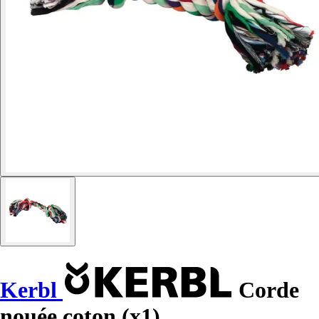
Kerbl
Corde
nouée coton (x1)