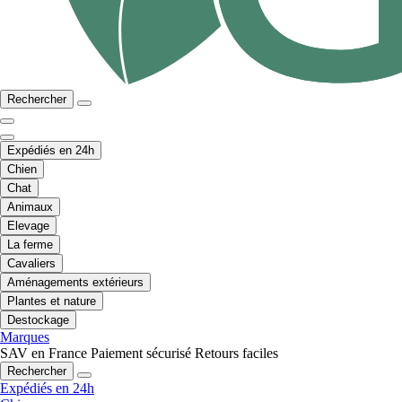
Rechercher
Expédiés en 24h
Chien
Chat
Animaux
Elevage
La ferme
Cavaliers
Aménagements extérieurs
Plantes et nature
Destockage
Marques
SAV en France
Paiement sécurisé
Retours faciles
Rechercher
Expédiés en 24h