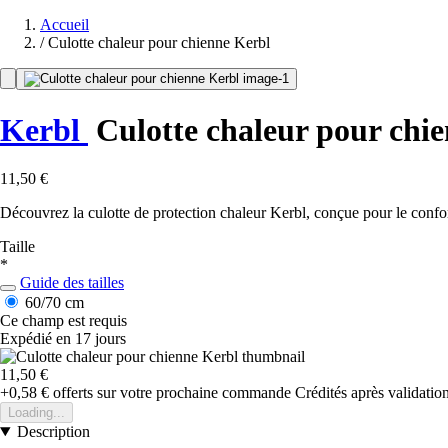
Accueil
/
Culotte chaleur pour chienne Kerbl
Kerbl
Culotte chaleur pour chi
11,50 €
Découvrez la culotte de protection chaleur Kerbl, conçue pour le confor
Taille
*
Guide des tailles
60/70 cm
Ce champ est requis
Expédié en 17 jours
11,50 €
+0,58 €
offerts sur votre prochaine commande
Crédités après validati
Loading...
Description