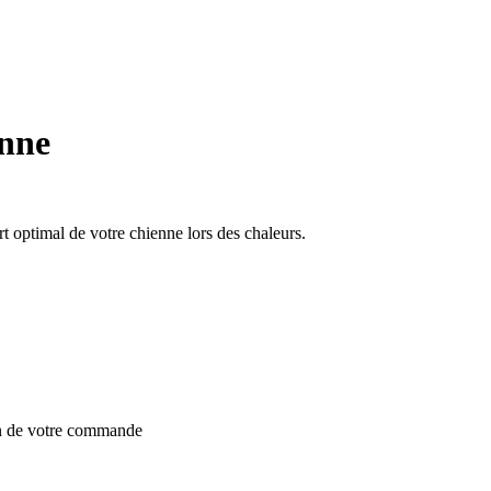
enne
t optimal de votre chienne lors des chaleurs.
on de votre commande