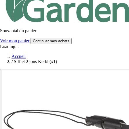
Sous-total du panier
Voir mon panier
Continuer mes achats
Loading...
Accueil
/
Sifflet 2 tons Kerbl (x1)