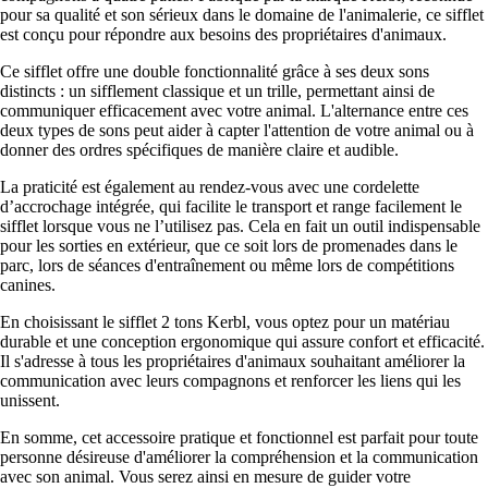
pour sa qualité et son sérieux dans le domaine de l'animalerie, ce sifflet
est conçu pour répondre aux besoins des propriétaires d'animaux.
Ce sifflet offre une double fonctionnalité grâce à ses deux sons
distincts : un sifflement classique et un trille, permettant ainsi de
communiquer efficacement avec votre animal. L'alternance entre ces
deux types de sons peut aider à capter l'attention de votre animal ou à
donner des ordres spécifiques de manière claire et audible.
La praticité est également au rendez-vous avec une cordelette
d’accrochage intégrée, qui facilite le transport et range facilement le
sifflet lorsque vous ne l’utilisez pas. Cela en fait un outil indispensable
pour les sorties en extérieur, que ce soit lors de promenades dans le
parc, lors de séances d'entraînement ou même lors de compétitions
canines.
En choisissant le sifflet 2 tons Kerbl, vous optez pour un matériau
durable et une conception ergonomique qui assure confort et efficacité.
Il s'adresse à tous les propriétaires d'animaux souhaitant améliorer la
communication avec leurs compagnons et renforcer les liens qui les
unissent.
En somme, cet accessoire pratique et fonctionnel est parfait pour toute
personne désireuse d'améliorer la compréhension et la communication
avec son animal. Vous serez ainsi en mesure de guider votre