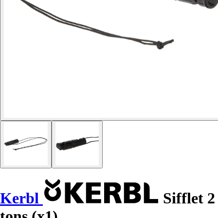
Kerbl
Sifflet 2
tons (x1)