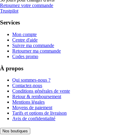
Retournez votre commande
Trustpilot
Services
Mon compte
Centre d'aide
Suivre ma commande
Retourner ma commande
Codes promo
À propos
Qui sommes-nous ?
Contactez-nous
Conditions générales de vente
Retour & remboursement
Mentions légales
Moyens de paiement
Tarifs et options de livraison
Avis de confidentialité
Nos boutiques