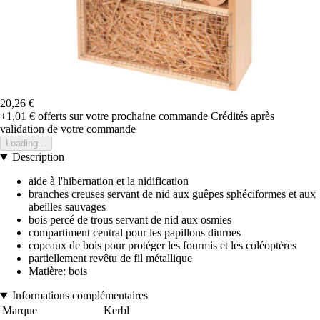
20,26 €
+1,01 €
offerts sur votre prochaine commande
Crédités après
validation de votre commande
Loading...
Description
aide à l'hibernation et la nidification
branches creuses servant de nid aux guêpes sphéciformes et aux
abeilles sauvages
bois percé de trous servant de nid aux osmies
compartiment central pour les papillons diurnes
copeaux de bois pour protéger les fourmis et les coléoptères
partiellement revêtu de fil métallique
Matière: bois
Informations complémentaires
Marque
Kerbl