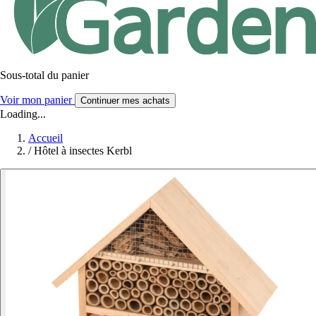
Sous-total du panier
Voir mon panier
Continuer mes achats
Loading...
Accueil
/
Hôtel à insectes Kerbl