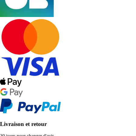
Livraison et retour
30 jours pour changer d'avis