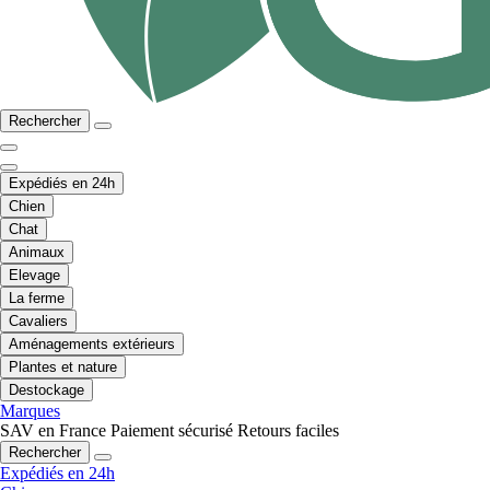
Rechercher
Expédiés en 24h
Chien
Chat
Animaux
Elevage
La ferme
Cavaliers
Aménagements extérieurs
Plantes et nature
Destockage
Marques
SAV en France
Paiement sécurisé
Retours faciles
Rechercher
Expédiés en 24h