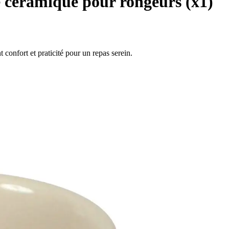
céramique pour rongeurs (x1)
 confort et praticité pour un repas serein.