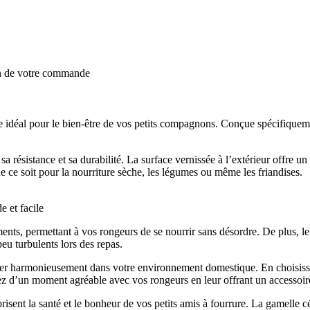
on de votre commande
idéal pour le bien-être de vos petits compagnons. Conçue spécifiquement
 résistance et sa durabilité. La surface vernissée à l’extérieur offre un 
ue ce soit pour la nourriture sèche, les légumes ou même les friandises.
e et facile
nts, permettant à vos rongeurs de se nourrir sans désordre. De plus, le p
eu turbulents lors des repas.
égrer harmonieusement dans votre environnement domestique. En choisiss
ez d’un moment agréable avec vos rongeurs en leur offrant un accessoire 
isent la santé et le bonheur de vos petits amis à fourrure. La gamelle 