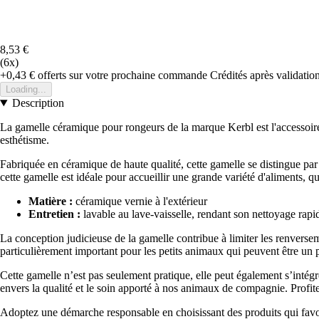
8,53 €
(6x)
+0,43 €
offerts sur votre prochaine commande
Crédités après validati
Loading...
Description
La gamelle céramique pour rongeurs de la marque Kerbl est l'accessoire 
esthétisme.
Fabriquée en céramique de haute qualité, cette gamelle se distingue par sa
cette gamelle est idéale pour accueillir une grande variété d'aliments, q
Matière :
céramique vernie à l'extérieur
Entretien :
lavable au lave-vaisselle, rendant son nettoyage rapid
La conception judicieuse de la gamelle contribue à limiter les renverseme
particulièrement important pour les petits animaux qui peuvent être un p
Cette gamelle n’est pas seulement pratique, elle peut également s’int
envers la qualité et le soin apporté à nos animaux de compagnie. Profit
Adoptez une démarche responsable en choisissant des produits qui favor