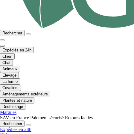
Rechercher
Expédiés en 24h
Chien
Chat
Animaux
Elevage
La ferme
Cavaliers
Aménagements extérieurs
Plantes et nature
Destockage
Marques
SAV en France
Paiement sécurisé
Retours faciles
Rechercher
Expédiés en 24h