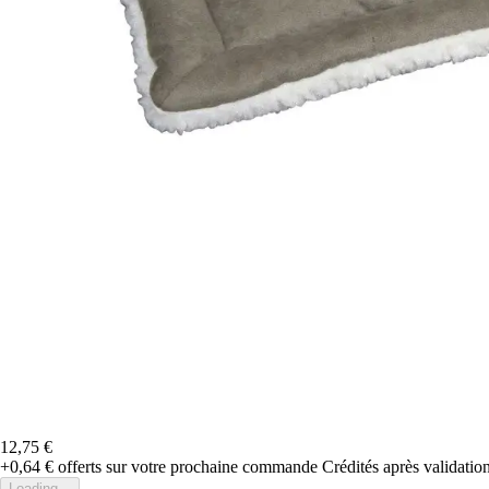
12,75 €
+0,64 €
offerts sur votre prochaine commande
Crédités après validati
Loading...