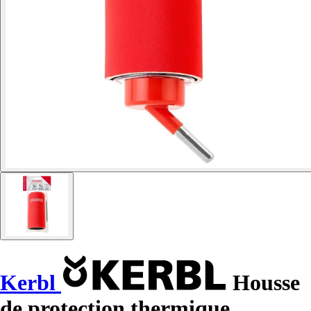
Kerbl
Housse
de protection thermique