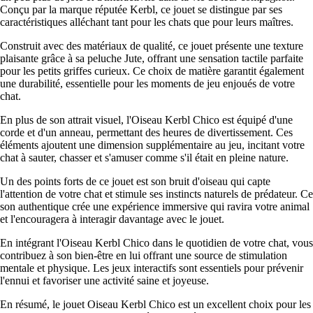
Conçu par la marque réputée Kerbl, ce jouet se distingue par ses
caractéristiques alléchant tant pour les chats que pour leurs maîtres.
Construit avec des matériaux de qualité, ce jouet présente une texture
plaisante grâce à sa peluche Jute, offrant une sensation tactile parfaite
pour les petits griffes curieux. Ce choix de matière garantit également
une durabilité, essentielle pour les moments de jeu enjoués de votre
chat.
En plus de son attrait visuel, l'Oiseau Kerbl Chico est équipé d'une
corde et d'un anneau, permettant des heures de divertissement. Ces
éléments ajoutent une dimension supplémentaire au jeu, incitant votre
chat à sauter, chasser et s'amuser comme s'il était en pleine nature.
Un des points forts de ce jouet est son bruit d'oiseau qui capte
l'attention de votre chat et stimule ses instincts naturels de prédateur. Ce
son authentique crée une expérience immersive qui ravira votre animal
et l'encouragera à interagir davantage avec le jouet.
En intégrant l'Oiseau Kerbl Chico dans le quotidien de votre chat, vous
contribuez à son bien-être en lui offrant une source de stimulation
mentale et physique. Les jeux interactifs sont essentiels pour prévenir
l'ennui et favoriser une activité saine et joyeuse.
En résumé, le jouet Oiseau Kerbl Chico est un excellent choix pour les