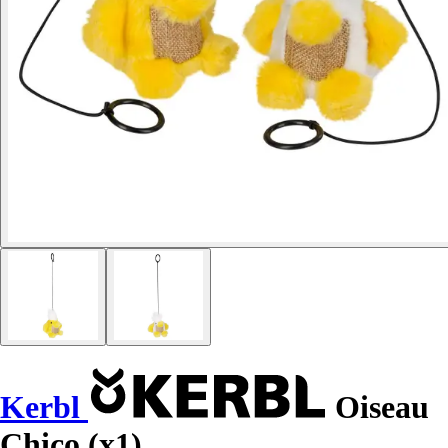
Kerbl
Oiseau
Chico (x1)