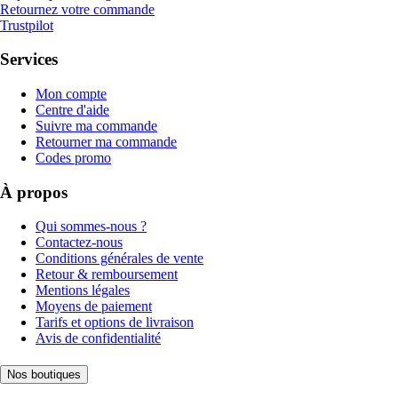
Retournez votre commande
Trustpilot
Services
Mon compte
Centre d'aide
Suivre ma commande
Retourner ma commande
Codes promo
À propos
Qui sommes-nous ?
Contactez-nous
Conditions générales de vente
Retour & remboursement
Mentions légales
Moyens de paiement
Tarifs et options de livraison
Avis de confidentialité
Nos boutiques