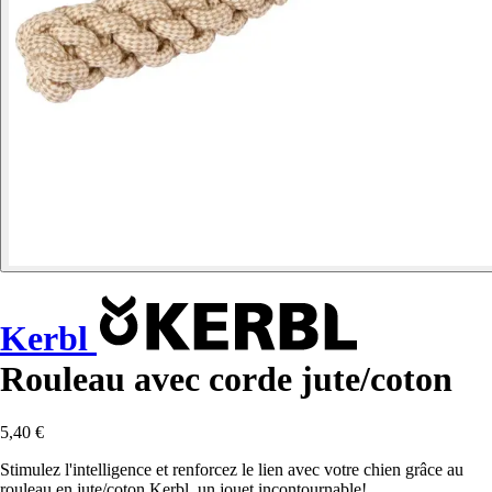
Kerbl
Rouleau avec corde jute/coton
5,40 €
Stimulez l'intelligence et renforcez le lien avec votre chien grâce au
rouleau en jute/coton Kerbl, un jouet incontournable!