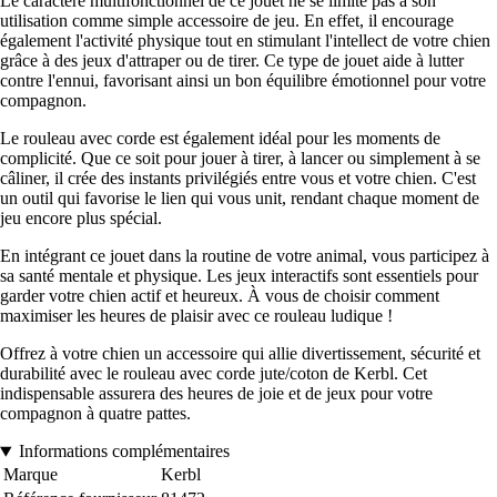
Le caractère multifonctionnel de ce jouet ne se limite pas à son
utilisation comme simple accessoire de jeu. En effet, il encourage
également l'activité physique tout en stimulant l'intellect de votre chien
grâce à des jeux d'attraper ou de tirer. Ce type de jouet aide à lutter
contre l'ennui, favorisant ainsi un bon équilibre émotionnel pour votre
compagnon.
Le rouleau avec corde est également idéal pour les moments de
complicité. Que ce soit pour jouer à tirer, à lancer ou simplement à se
câliner, il crée des instants privilégiés entre vous et votre chien. C'est
un outil qui favorise le lien qui vous unit, rendant chaque moment de
jeu encore plus spécial.
En intégrant ce jouet dans la routine de votre animal, vous participez à
sa santé mentale et physique. Les jeux interactifs sont essentiels pour
garder votre chien actif et heureux. À vous de choisir comment
maximiser les heures de plaisir avec ce rouleau ludique !
Offrez à votre chien un accessoire qui allie divertissement, sécurité et
durabilité avec le rouleau avec corde jute/coton de Kerbl. Cet
indispensable assurera des heures de joie et de jeux pour votre
compagnon à quatre pattes.
Informations complémentaires
Marque
Kerbl