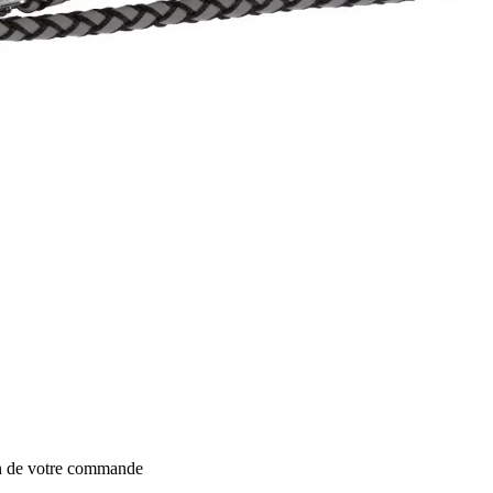
on de votre commande