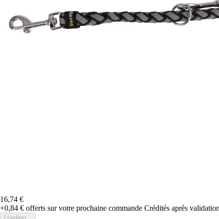
16,74 €
+0,84 €
offerts sur votre prochaine commande
Crédités après validati
Loading...