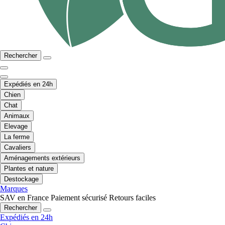
Rechercher
Expédiés en 24h
Chien
Chat
Animaux
Elevage
La ferme
Cavaliers
Aménagements extérieurs
Plantes et nature
Destockage
Marques
SAV en France
Paiement sécurisé
Retours faciles
Rechercher
Expédiés en 24h