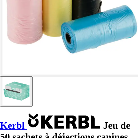
Kerbl
Jeu de
50 sachets à déjections canines