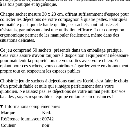
à la fois pratique et hygiénique.
Chaque sachet mesure 30 x 23 cm, offrant suffisamment d'espace pour
collecter les déjections de votre compagnon à quatre pattes. Fabriqués
en matière plastique de haute qualité, ces sachets sont robustes et
résistants, garantissant ainsi une utilisation efficace. Leur conception
ergonomique permet de les manipuler facilement, même dans des
situations délicates.
Ce jeu comprend 50 sachets, présentés dans un emballage pratique.
Cela vous assure d'avoir toujours à disposition l'équipement nécessaire
pour maintenir la propreté lors de vos sorties avec votre chien. En
optant pour ces sachets, vous contribuez à garder votre environnement
propre tout en respectant les espaces publics.
Choisir le jeu de sachets à déjections canines Kerbl, c'est faire le choix
d'un produit fiable et utile qui s'intègre parfaitement dans votre
quotidien. Ne laissez pas les déjections de votre animal perturber vos
balades ; soyez responsable et équipé en toutes circonstances !
Informations complémentaires
Marque
Kerbl
Référence fournisseur
80742
Couleur
noir