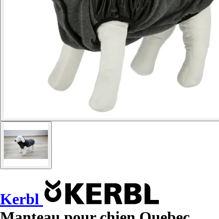
Kerbl
Manteau pour chien Quebec