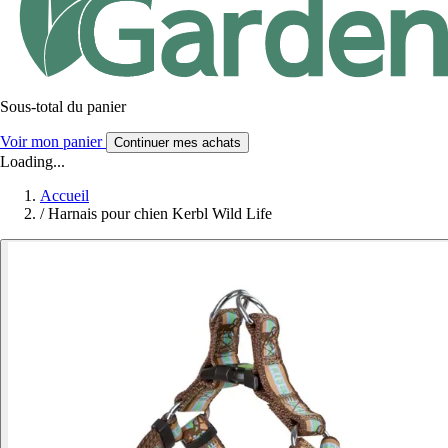
Sous-total du panier
Voir mon panier
Continuer mes achats
Loading...
Accueil
/
Harnais pour chien Kerbl Wild Life