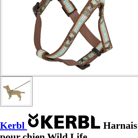
Kerbl
Harnais
pour chien Wild Life