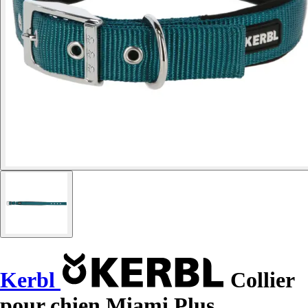
Kerbl
Collier
pour chien Miami Plus