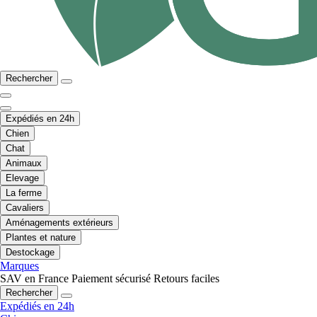
Rechercher
Expédiés en 24h
Chien
Chat
Animaux
Elevage
La ferme
Cavaliers
Aménagements extérieurs
Plantes et nature
Destockage
Marques
SAV en France
Paiement sécurisé
Retours faciles
Rechercher
Expédiés en 24h