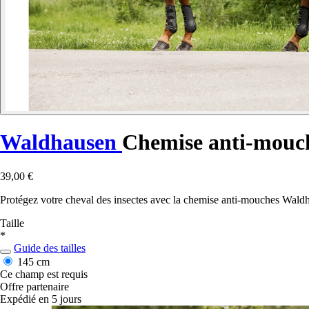
Waldhausen
Chemise anti-mouch
39,00 €
Protégez votre cheval des insectes avec la chemise anti-mouches Waldha
Taille
*
Guide des tailles
145 cm
Ce champ est requis
Offre partenaire
Expédié en 5 jours