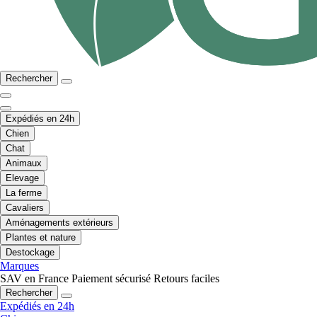
Rechercher
Expédiés en 24h
Chien
Chat
Animaux
Elevage
La ferme
Cavaliers
Aménagements extérieurs
Plantes et nature
Destockage
Marques
SAV en France
Paiement sécurisé
Retours faciles
Rechercher
Expédiés en 24h