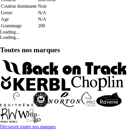
Couleur dominante
Noir
Genre
N/A
Age
N/A
Grammage
200
Loading...
Loading...
Toutes nos marques
Découvrir toutes nos marques