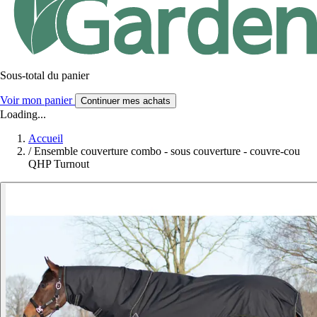
Sous-total du panier
Voir mon panier
Continuer mes achats
Loading...
Accueil
/
Ensemble couverture combo - sous couverture - couvre-cou
QHP Turnout