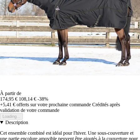
À partir de
174,95 €
108,14 €
-38%
+5,41 €
offerts sur votre prochaine commande
Crédités après
validation de votre commande
Loading...
Description
Cet ensemble combiné est idéal pour l'hiver. Une sous-couverture et
une partie encolure amovible peuvent être ajoutés à la couverture pour