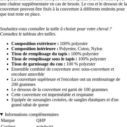
une chaleur supplémentaire en cas de besoin. Le cou et le dessous de la
couverture peuvent être fixés à la couverture à différents endroits pour
que tout reste en place.
Souhaitez-vous connaître la taille à choisir pour votre cheval ?
Consultez le tableau des tailles.
Composition extérieure :
100% polyester
Composition intérieure :
Polyester, Coton, Nylon
Tissu de remplissage du tapis :
100% polyester
Tissu de remplissage sous le tapis :
100% polyester
Tissu de garnissage du cou :
100 % polyester
Ensemble combiné de couverture avec sous-couverture et
encolure amovible
La couverture supérieure et l'encolure ont un rembourrage de
200 grammes
Le dessous de la couverture est garni de 100 grammes
Cette couverture est imperméable et respirante
Equipée de sursangles croisées, de sangles élastiques et d'un
grand rabat de queue
Informations complémentaires
Marque
QHP
Couleur
noir/twist