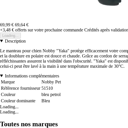
69,99 €
69,64 €
+3,48 €
offerts sur votre prochaine commande
Crédités après validati
Loading...
Description
Le manteau pour chien Nobby "Yaka" protège efficacement votre compagn
et la doublure en polaire est douce et chaude. Grâce au cordon de serrag
réfléchissantes assurent la visibilité dans l'obscurité. "Yaka" est disp
celui-ci peut être lavé à la main à une température maximale de 30°C.
Informations complémentaires
Marque
Nobby Pet
Référence fournisseur
51510
Couleur
bleu petrol
Couleur dominante
Bleu
Loading...
Loading...
Toutes nos marques