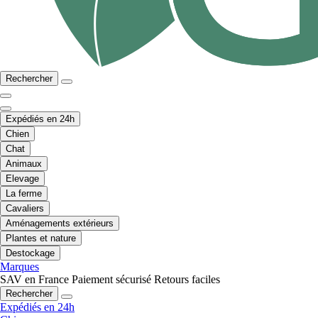
Rechercher
Expédiés en 24h
Chien
Chat
Animaux
Elevage
La ferme
Cavaliers
Aménagements extérieurs
Plantes et nature
Destockage
Marques
SAV en France
Paiement sécurisé
Retours faciles
Rechercher
Expédiés en 24h