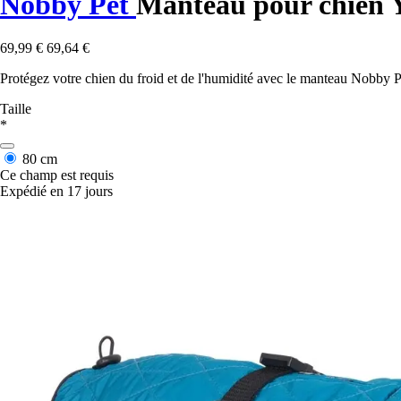
Nobby Pet
Manteau pour chien 
69,99 €
69,64 €
Protégez votre chien du froid et de l'humidité avec le manteau Nobby Pe
Taille
*
80 cm
Ce champ est requis
Expédié en 17 jours