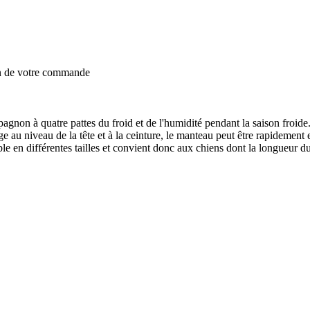
on de votre commande
on à quatre pattes du froid et de l'humidité pendant la saison froide.
e au niveau de la tête et à la ceinture, le manteau peut être rapidement 
onible en différentes tailles et convient donc aux chiens dont la longue