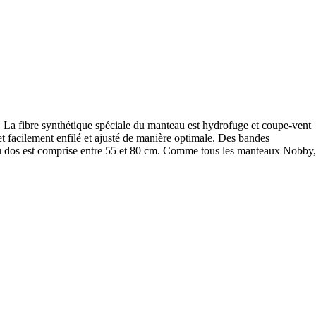
 La fibre synthétique spéciale du manteau est hydrofuge et coupe-vent
et facilement enfilé et ajusté de manière optimale. Des bandes
ur du dos est comprise entre 55 et 80 cm. Comme tous les manteaux Nobby,