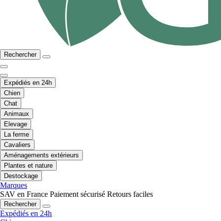
Rechercher
Expédiés en 24h
Chien
Chat
Animaux
Elevage
La ferme
Cavaliers
Aménagements extérieurs
Plantes et nature
Destockage
Marques
SAV en France
Paiement sécurisé
Retours faciles
Rechercher
Expédiés en 24h