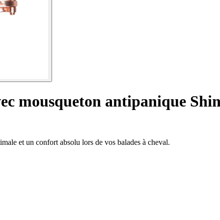
vec mousqueton antipanique Shi
male et un confort absolu lors de vos balades à cheval.