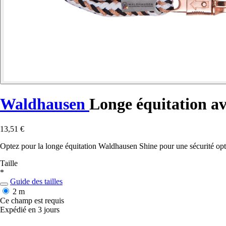
Waldhausen
Longe équitation a
13,51 €
Optez pour la longe équitation Waldhausen Shine pour une sécurité opti
Taille
*
Guide des tailles
2 m
Ce champ est requis
Expédié en 3 jours