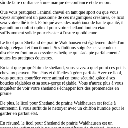
sûr de faire confiance à une marque de confiance et de renom.
Que vous pratiquiez l'animal cheval en tant que sport ou que vous
soyez simplement un passionné de ces magnifiques créatures, ce licol
sera votre allié idéal. Fabriqué avec des matériaux de haute qualité, il
garantit un confort optimal pour votre shetland tout en étant
suffisamment solide pour résister à l'usure quotidienne.
Le licol pour Shetland de prairie Waldhausen est également doté d'un
design élégant et fonctionnel. Ses finitions soignées et sa couleur
discrète en font un accessoire esthétique qui s'adapte parfaitement à
toutes les pratiques équestres.
En tant que propriétaire de shetland, vous savez à quel point ces petits
chevaux peuvent être têtus et difficiles à gérer parfois. Avec ce licol,
vous pourrez contrôler votre animal en toute sécurité grâce à ses
boucles réglables et sa sous-gorge réglable. Vous n'aurez plus à vous
inquiéter de voir votre shetland s'échapper lors des promenades en
prairie.
De plus, le licol pour Shetland de prairie Waldhausen est facile à
entretenir. Il vous suffit de le nettoyer avec un chiffon humide pour le
garder en parfait état.
En résumé, le licol pour Shetland de prairie Waldhausen est un