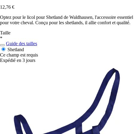
12,76 €
Optez pour le licol pour Shetland de Waldhausen, l'accessoire essentiel
pour votre cheval. Conçu pour les shetlands, il allie confort et qualité.
Taille
*
Guide des tailles
Shetland
Ce champ est requis
Expédié en 3 jours