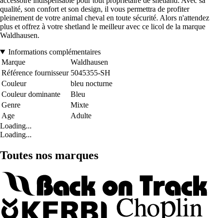
accessoire indispensable pour tout propriétaire de shetland. Avec sa
qualité, son confort et son design, il vous permettra de profiter
pleinement de votre animal cheval en toute sécurité. Alors n'attendez
plus et offrez à votre shetland le meilleur avec ce licol de la marque
Waldhausen.
Informations complémentaires
Marque
Waldhausen
Référence fournisseur
5045355-SH
Couleur
bleu nocturne
Couleur dominante
Bleu
Genre
Mixte
Age
Adulte
Loading...
Loading...
Toutes nos marques