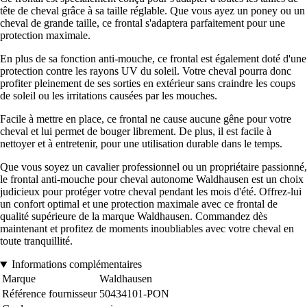
tête de cheval grâce à sa taille réglable. Que vous ayez un poney ou un
cheval de grande taille, ce frontal s'adaptera parfaitement pour une
protection maximale.
En plus de sa fonction anti-mouche, ce frontal est également doté d'une
protection contre les rayons UV du soleil. Votre cheval pourra donc
profiter pleinement de ses sorties en extérieur sans craindre les coups
de soleil ou les irritations causées par les mouches.
Facile à mettre en place, ce frontal ne cause aucune gêne pour votre
cheval et lui permet de bouger librement. De plus, il est facile à
nettoyer et à entretenir, pour une utilisation durable dans le temps.
Que vous soyez un cavalier professionnel ou un propriétaire passionné,
le frontal anti-mouche pour cheval autonome Waldhausen est un choix
judicieux pour protéger votre cheval pendant les mois d'été. Offrez-lui
un confort optimal et une protection maximale avec ce frontal de
qualité supérieure de la marque Waldhausen. Commandez dès
maintenant et profitez de moments inoubliables avec votre cheval en
toute tranquillité.
Informations complémentaires
Marque
Waldhausen
Référence fournisseur
50434101-PON