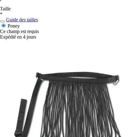
Taille
*
Guide des tailles
Poney
Ce champ est requis
Expédié en 4 jours