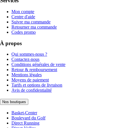
Services
Mon compte
Centre d'aide
Suivre ma commande
Retourner ma commande
Codes promo
À propos
Qui sommes-nous ?
Contactez-nous
Conditions générales de vente
Retour & remboursement
Mentions légales
Moyens de paiement
Tarifs et options de livraison
Avis de confidentialité
Nos boutiques
Basket-Center
Boulevard du Golf
Direct Running