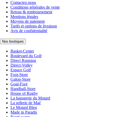
Contactez-nous
Conditions générales de vente
Retour & remboursement
Mentions légales
Moyens de paiement
Tarifs et options de livraison
Avis de confidentialité
Nos boutiques
Basket-Center
Boulevard du Golf
Direct Running
Direct-Volley
Espace Golf
Foot-Store
Galop-Store
Goal-Foot
Handball-Store
House of Rugby
La bagagerie du Motard
La sellerie de Maé
Le Motard Bleu
Made in Paradis
Nauti-wave