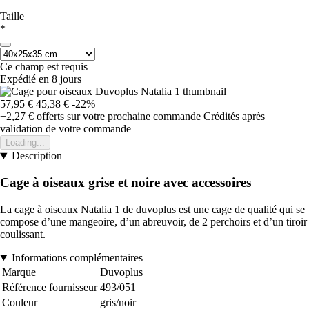
Taille
*
Ce champ est requis
Expédié en 8 jours
57,95 €
45,38 €
-22%
+2,27 €
offerts sur votre prochaine commande
Crédités après
validation de votre commande
Loading...
Description
Cage à oiseaux grise et noire avec accessoires
La cage à oiseaux Natalia 1 de duvoplus est une cage de qualité qui se
compose d’une mangeoire, d’un abreuvoir, de 2 perchoirs et d’un tiroir
coulissant.
Informations complémentaires
Marque
Duvoplus
Référence fournisseur
493/051
Couleur
gris/noir