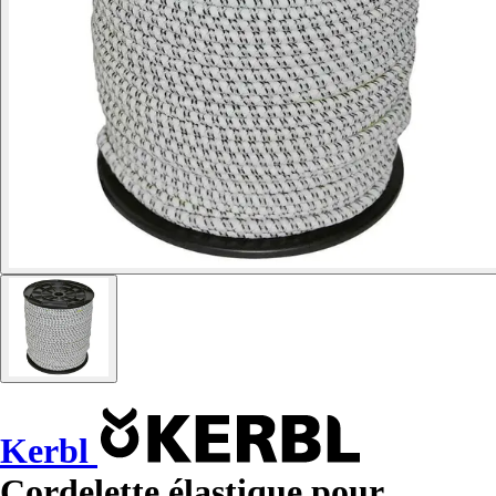
Kerbl
Cordelette élastique pour