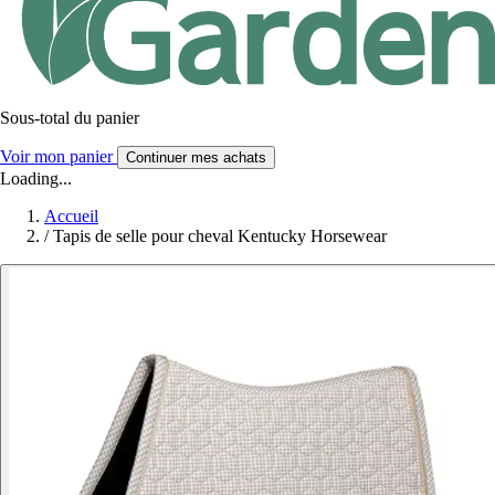
Sous-total du panier
Voir mon panier
Continuer mes achats
Loading...
Accueil
/
Tapis de selle pour cheval Kentucky Horsewear