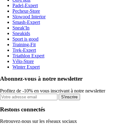
Padel-Expert
Pecheur-Store
Slowood Interior
Smash-Expert
Sneak'In
Sneakids
Sport is good
Training-Fit
Trek-Expert
Triathlon Expert
Vélo-Store
Winter Expert
Abonnez-vous à notre newsletter
Profitez de -10% en vous inscrivant à notre newsletter
S'inscrire
Restons connectés
Retrouvez-nous sur les réseaux sociaux