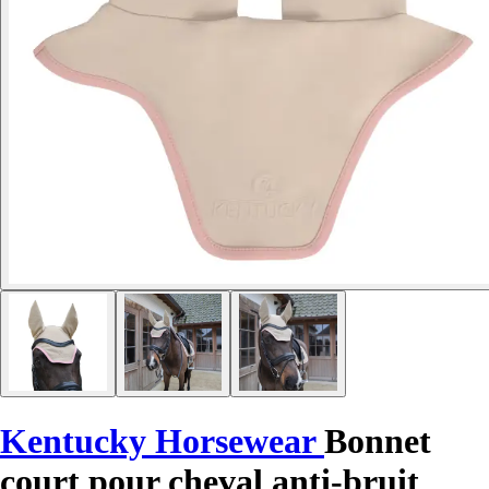
Kentucky Horsewear
Bonnet
court pour cheval anti-bruit