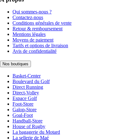
Qui sommes-nous ?
Contactez-nous
Conditions générales de vente
Retour & remboursement
Mentions légales
Moyens de paiement
Tarifs et options de livraison
Avis de confidentialité
Nos boutiques
Basket-Center
Boulevard du Golf
Direct Running
Direct-Volley
Espace Golf
Foot-Store
Galop-Store
Goal-Foot
Handball-Store
House of Rugby
La bagagerie du Motard
La sellerie de Maé