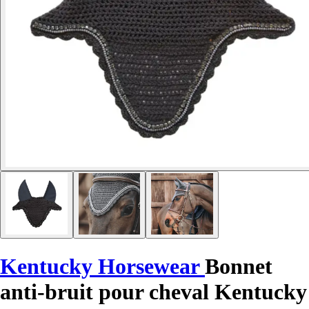
Kentucky Horsewear
Bonnet
anti-bruit pour cheval Kentucky