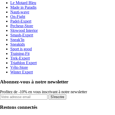
Le Motard Bleu
Made in Paradis
Nauti-wave
On-Fight
Padel-Expert
Pecheur-Store
Slowood Interior
Smash-Expert
Sneak'In
Sneakids
Sport is good
Training-Fit
Trek-Expert
Triathlon Expert
Vélo-Store
Winter Expert
Abonnez-vous à notre newsletter
Profitez de -10% en vous inscrivant à notre newsletter
S'inscrire
Restons connectés