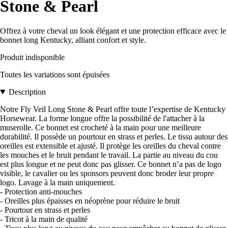
Stone & Pearl
Offrez à votre cheval un look élégant et une protection efficace avec le
bonnet long Kentucky, alliant confort et style.
Produit indisponible
Toutes les variations sont épuisées
Description
Notre Fly Veil Long Stone & Pearl offre toute l’expertise de Kentucky
Horsewear. La forme longue offre la possibilité de l'attacher à la
muserolle. Ce bonnet est crocheté à la main pour une meilleure
durabilité. Il possède un pourtour en strass et perles. Le tissu autour des
oreilles est extensible et ajusté. Il protège les oreilles du cheval contre
les mouches et le bruit pendant le travail. La partie au niveau du cou
est plus longue et ne peut donc pas glisser. Ce bonnet n’a pas de logo
visible, le cavalier ou les sponsors peuvent donc broder leur propre
logo. Lavage à la main uniquement.
- Protection anti-mouches
- Oreilles plus épaisses en néoprène pour réduire le bruit
- Pourtour en strass et perles
- Tricot à la main de qualité