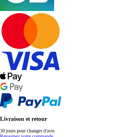
Livraison et retour
30 jours pour changer d'avis
Retournez votre commande