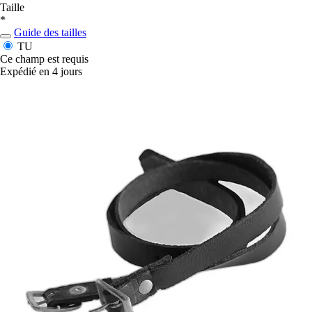
Taille
*
Guide des tailles
TU
Ce champ est requis
Expédié en 4 jours