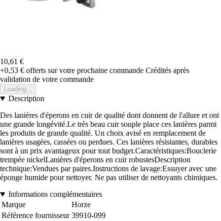
10,61 €
+0,53 €
offerts sur votre prochaine commande
Crédités après
validation de votre commande
Loading...
Description
Des lanières d'éperons en cuir de qualité dont donnent de l'allure et ont
une grande longévité.Le très beau cuir souple place ces lanières parmi
les produits de grande qualité. Un choix avisé en remplacement de
lanières usagées, cassées ou perdues. Ces lanières résistantes, durables
sont à un prix avantageux pour tout budget.Caractéristiques:Bouclerie
trempée nickelLanières d'éperons en cuir robustesDescription
technique:Vendues par paires.Instructions de lavage:Essuyer avec une
éponge humide pour nettoyer. Ne pas utiliser de nettoyants chimiques.
Informations complémentaires
Marque
Horze
Référence fournisseur
39910-099