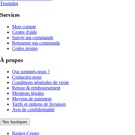
Trustpilot
Services
Mon compte
Centre d'aide
Suivre ma commande
Retourner ma commande
Codes promo
À propos
Qui sommes-nous ?
Contactez-nous
Conditions générales de vente
Retour & remboursement
Mentions légales
Moyens de paiement
Tarifs et options de livraison
Avis de confidentialité
Nos boutiques
Basket-Center