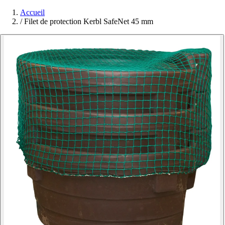
Accueil
/
Filet de protection Kerbl SafeNet 45 mm