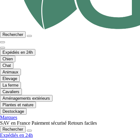
Rechercher
Expédiés en 24h
Chien
Chat
Animaux
Elevage
La ferme
Cavaliers
Aménagements extérieurs
Plantes et nature
Destockage
Marques
SAV en France
Paiement sécurisé
Retours faciles
Rechercher
Expédiés en 24h