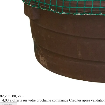
82,29 €
80,58 €
+4,03 €
offerts sur votre prochaine commande
Crédités après validati
Loading...