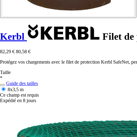
Kerbl
Filet de
82,29 €
80,58 €
Protégez vos chargements avec le filet de protection Kerbl SafeNet, per
Taille
*
Guide des tailles
8x3,5 m
Ce champ est requis
Expédié en 8 jours