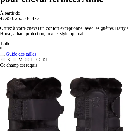
À partir de
47,95 €
25,35 €
-47%
Offrez à votre cheval un confort exceptionnel avec les guêtres Harry's
Horse, alliant protection, luxe et style optimal.
Taille
*
Guide des tailles
S
M
L
XL
Ce champ est requis