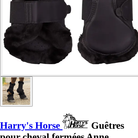
Harry's Horse
Guêtres
pour cheval fermées Anne