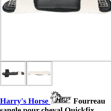
Harry's Horse
Fourreau
sangle pour cheval Quickfix