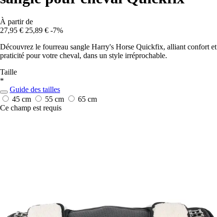
À partir de
27,95 €
25,89 €
-7%
Découvrez le fourreau sangle Harry's Horse Quickfix, alliant confort et
praticité pour votre cheval, dans un style irréprochable.
Taille
*
Guide des tailles
45 cm
55 cm
65 cm
Ce champ est requis