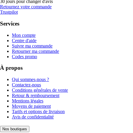
30 jours pour changer d'avis
Retournez votre commande
Trustpilot
Services
Mon compte
Centre d'aide
Suivre ma commande
Retourner ma commande
Codes promo
À propos
Qui sommes-nous ?
Contactez-nous
Conditions générales de vente
Retour & remboursement
Mentions légales
Moyens de paiement
Tarifs et options de livraison
Avis de confidentialité
Nos boutiques