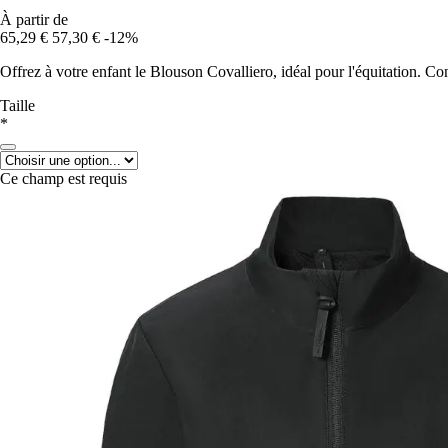
À partir de
65,29 €
57,30 €
-12%
Offrez à votre enfant le Blouson Covalliero, idéal pour l'équitation. Conf
Taille
*
Ce champ est requis