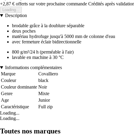
+2,87 €
offerts sur votre prochaine commande
Crédités après validati
Loading...
Description
brodable grâce à la doublure séparable
deux poches
matériau hydrofuge jusqu'à 5000 mm de colonne d'eau
avec fermeture éclair bidirectionnelle
800 g/m²/24 h (perméable à l'air)
lavable en machine à 30 °C
Informations complémentaires
Marque
Covalliero
Couleur
black
Couleur dominante
Noir
Genre
Mixte
Age
Junior
Caractéristique
Full zip
Loading...
Loading...
Toutes nos marques