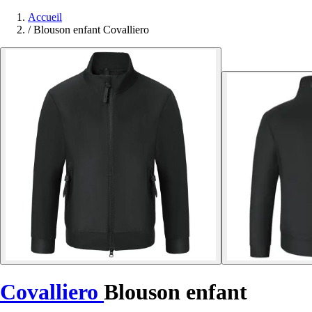
Accueil
/
Blouson enfant Covalliero
Covalliero
Blouson enfant