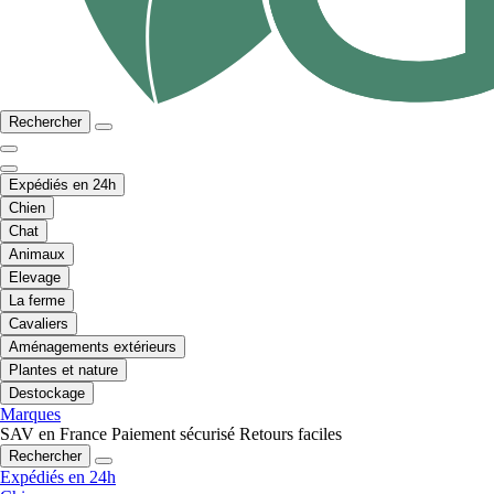
Rechercher
Expédiés en 24h
Chien
Chat
Animaux
Elevage
La ferme
Cavaliers
Aménagements extérieurs
Plantes et nature
Destockage
Marques
SAV en France
Paiement sécurisé
Retours faciles
Rechercher
Expédiés en 24h